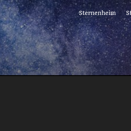
Sternenheim
S