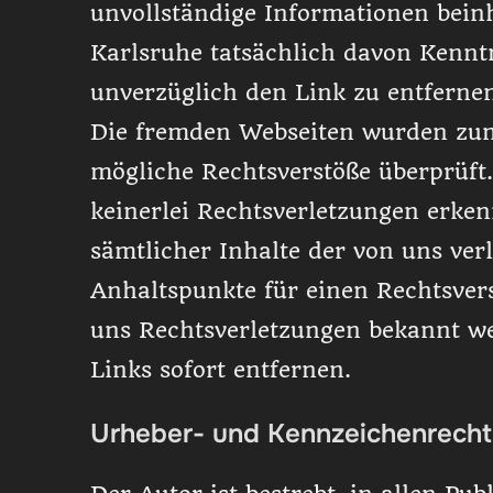
unvollständige Informationen bein
Karlsruhe tatsächlich davon Kenntni
unverzüglich den Link zu entferne
Die fremden Webseiten wurden zum
mögliche Rechtsverstöße überprüft
keinerlei Rechtsverletzungen erke
sämtlicher Inhalte der von uns ver
Anhaltspunkte für einen Rechtsvers
uns Rechtsverletzungen bekannt w
Links sofort entfernen.
Urheber- und Kennzeichenrecht