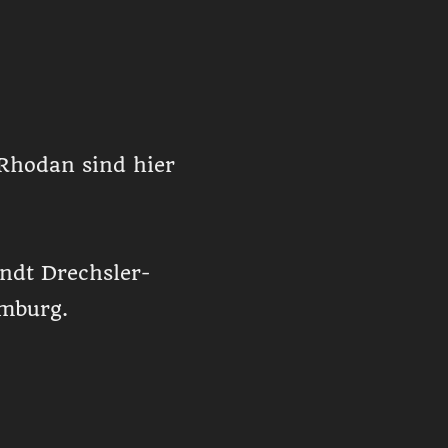
 Rhodan sind hier
ndt Drechsler-
amburg.