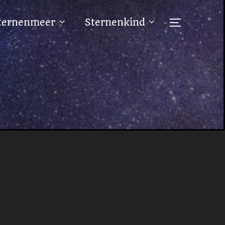
ternenmeer
Sternenkind