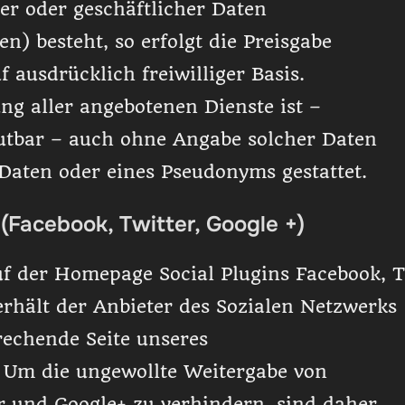
er oder geschäftlicher Daten
n) besteht, so erfolgt die Preisgabe
f ausdrücklich freiwilliger Basis.
g aller angebotenen Dienste ist –
utbar – auch ohne Angabe solcher Daten
Daten oder eines Pseudonyms gestattet.
(Facebook, Twitter, Google +)
uf der Homepage Social Plugins Facebook, T
rhält der Anbieter des Sozialen Netzwerks
rechende Seite unseres
. Um die ungewollte Weitergabe von
r und Google+ zu verhindern, sind daher