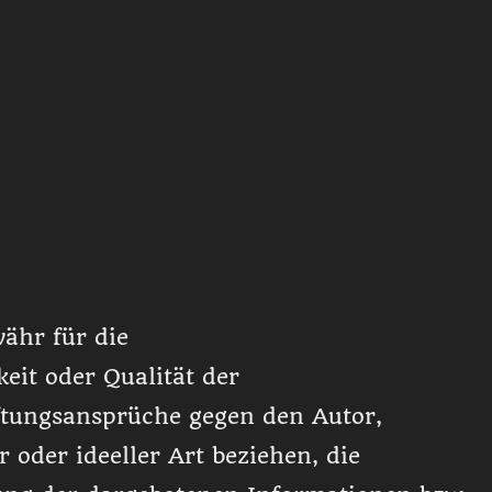
ähr für die
keit oder Qualität der
aftungsansprüche gegen den Autor,
 oder ideeller Art beziehen, die