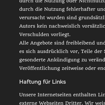
durch die Nutzung oder Nichtnutz
durch die Nutzung fehlerhafter un
verursacht wurden sind grundsätzli
Autors kein nachweislich vorsätzli
Verschulden vorliegt.
Alle Angebote sind freibleibend un
es sich ausdrücklich vor, Teile de
gesonderte Ankündigung zu verände
Veröffentlichung zeitweise oder end
Haftung für Links
Unsere Internetseiten enthalten Li
externe Webseiten Dritter. Wir wei