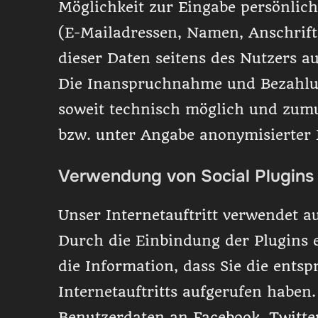
Möglichkeit zur Eingabe persönlich
(E-Mailadressen, Namen, Anschrifte
dieser Daten seitens des Nutzers au
Die Inanspruchnahme und Bezahlun
soweit technisch möglich und zum
bzw. unter Angabe anonymisierter 
Verwendung von Social Plugins 
Unser Internetauftritt verwendet a
Durch die Einbindung der Plugins e
die Information, dass Sie die entsp
Internetauftritts aufgerufen haben
Benutzerdaten an Facebook, Twitte