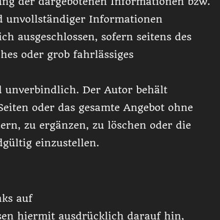
ung der dargebotenen Informationen bzw.
d unvollständiger Informationen
ch ausgeschlossen, sofern seitens des
ches oder grob fahrlässiges
d unverbindlich. Der Autor behält
r Seiten oder das gesamte Angebot ohne
rn, zu ergänzen, zu löschen oder die
gültig einzustellen.
nks auf
sen hiermit ausdrücklich darauf hin,