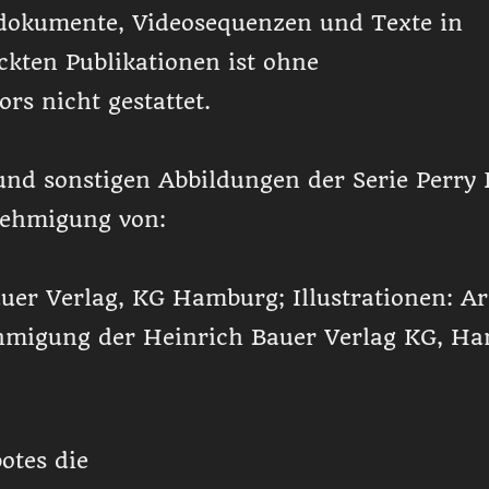
dokumente, Videosequenzen und Texte in
ckten Publikationen ist ohne
s nicht gestattet.
und sonstigen Abbildungen der Serie Perry
enehmigung von:
 Verlag, KG Hamburg; Illustrationen: Ar
ehmigung der Heinrich Bauer Verlag KG, H
otes die