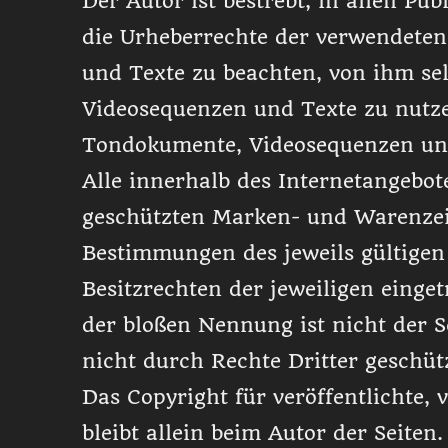
Der Autor ist bestrebt, in allen Pub
die Urheberrechte der verwendete
und Texte zu beachten, von ihm sel
Videosequenzen und Texte zu nutzen
Tondokumente, Videosequenzen und
Alle innerhalb des Internetangebot
geschützten Marken- und Warenzei
Bestimmungen des jeweils gültige
Besitzrechten der jeweiligen einge
der bloßen Nennung ist nicht der 
nicht durch Rechte Dritter geschütz
Das Copyright für veröffentlichte, 
bleibt allein beim Autor der Seiten.