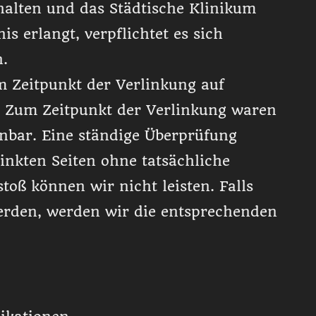
halten und das Städtische Klinikum
s erlangt, verpflichtet es sich
n.
 Zeitpunkt der Verlinkung auf
. Zum Zeitpunkt der Verlinkung waren
nnbar. Eine ständige Überprüfung
linkten Seiten ohne tatsächliche
toß können wir nicht leisten. Falls
erden, werden wir die entsprechenden