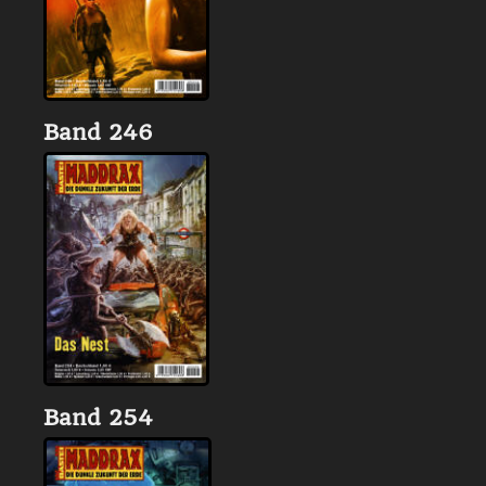
Band 246
Band 254