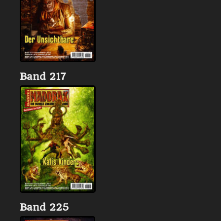
Band 217
Band 225