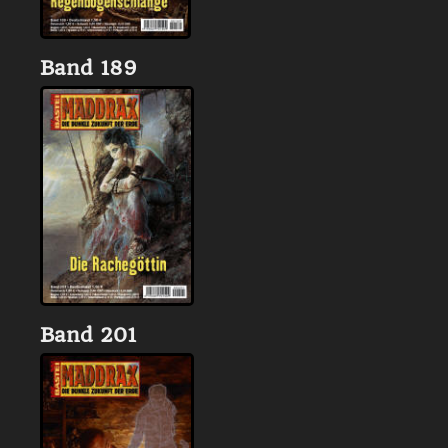
Band 189
Band 201