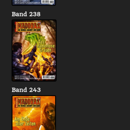
Band 238
Band 243